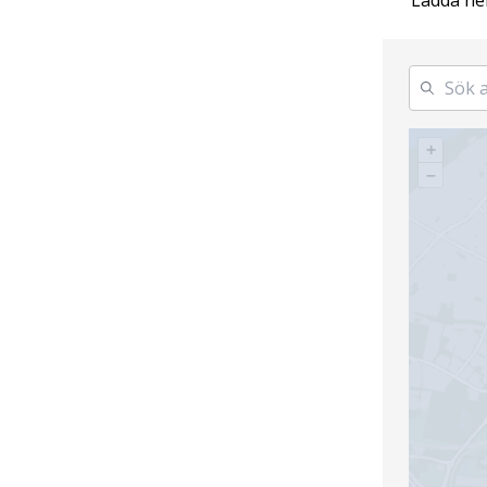
"Ladda ne