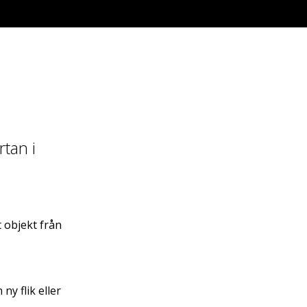
rtan i
t objekt från
ny flik eller