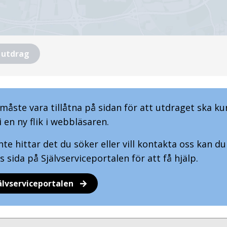
 utdrag
åste vara tillåtna på sidan för att utdraget ska k
 en ny flik i webbläsaren.
te hittar det du söker eller vill kontakta oss kan du 
s sida på Självserviceportalen för att få hjälp.
jälvserviceportalen