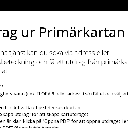
rag ur Primärkartan
 tjänst kan du söka via adress eller
sbeteckning och få ett utdrag från primärka
at.
er
ghetsnamn (t.ex. FLORA 9) eller adress i sökfältet och välj et
n för det valda objektet visas i kartan
"Skapa utdrag" för att skapa kartutdraget
en är klar, klicka på "Öppna PDF" för att öppna utdraget i en 